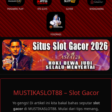
PRAGMATIC PLAY
RTG SLOTS
SLOT88
SPADEGAMING
YGGDRASIL
MUSTIKASLOT88 – Slot Gacor
Yo gengs! Di artikel ini kita bakal bahas seputar
slot
gacor
di MUSTIKASLOT88. Mulai dari tips menang,