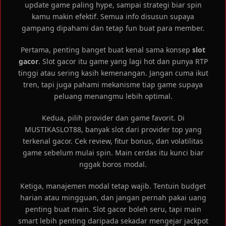
update game paling hype, sampai strategi biar spin
kamu makin efektif. Semua info disusun supaya
gampang dipahami dan tetap fun buat para member.
Pertama, penting banget buat kenal sama konsep
slot
gacor
. Slot gacor itu game yang lagi hot dan punya RTP
tinggi atau sering kasih kemenangan. Jangan cuma ikut
tren, tapi juga pahami mekanisme tiap game supaya
peluang menangmu lebih optimal.
Kedua, pilih provider dan game favorit. Di
MUSTIKASLOT88, banyak slot dari provider top yang
terkenal gacor. Cek review, fitur bonus, dan volatilitas
game sebelum mulai spin. Main cerdas itu kunci biar
nggak boros modal.
Ketiga, manajemen modal tetap wajib. Tentuin budget
harian atau mingguan, dan jangan pernah pakai uang
penting buat main. Slot gacor boleh seru, tapi main
smart lebih penting daripada sekadar mengejar jackpot